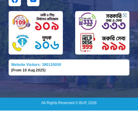
Website Visitors: 380120050
(From 10 Aug 2025)
All Rights Reserved © BUP, 2026