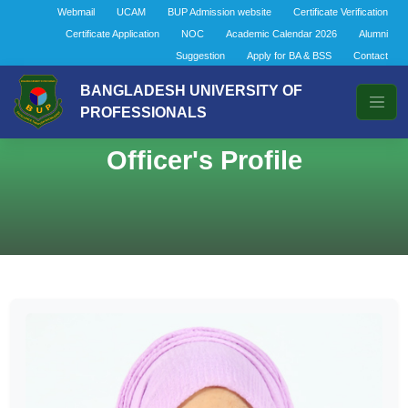
Webmail
UCAM
BUP Admission website
Certificate Verification
Certificate Application
NOC
Academic Calendar 2026
Alumni
Suggestion
Apply for BA & BSS
Contact
BANGLADESH UNIVERSITY OF
PROFESSIONALS
Officer's Profile