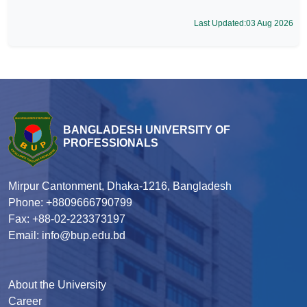
Last Updated:03 Aug 2026
BANGLADESH UNIVERSITY OF
PROFESSIONALS
Mirpur Cantonment, Dhaka-1216, Bangladesh
Phone: +8809666790799
Fax: +88-02-223373197
Email: info@bup.edu.bd
About the University
Career