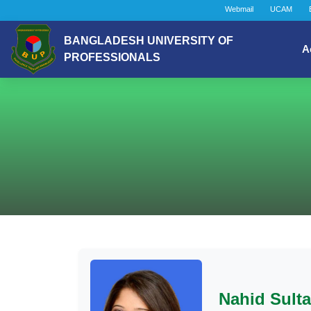
Webmail
UCAM
BANGLADESH UNIVERSITY OF
A
PROFESSIONALS
Nahid Sult