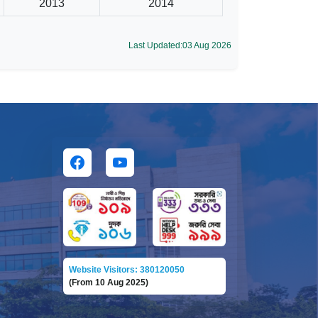
2013
2014
Last Updated:03 Aug 2026
Website Visitors: 380120050
(From 10 Aug 2025)