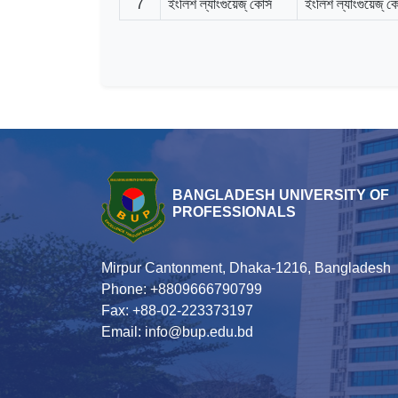
7
ইংলিশ ল্যাংগুয়েজ্ কোর্স
ইংলিশ ল্যাংগুয়েজ্ কো
BANGLADESH UNIVERSITY OF
PROFESSIONALS
Mirpur Cantonment, Dhaka-1216, Bangladesh
Phone: +8809666790799
Fax: +88-02-223373197
Email: info@bup.edu.bd