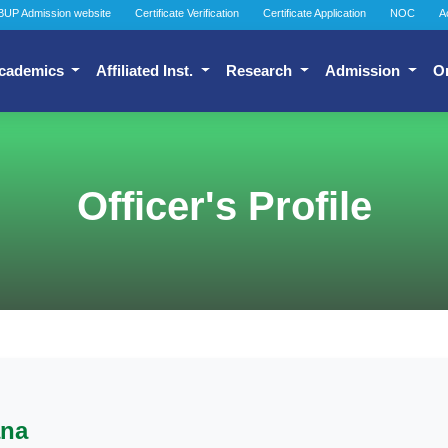
BUP Admission website
Certificate Verification
Certificate Application
NOC
A
cademics
Affiliated Inst.
Research
Admission
O
Officer's Profile
ana