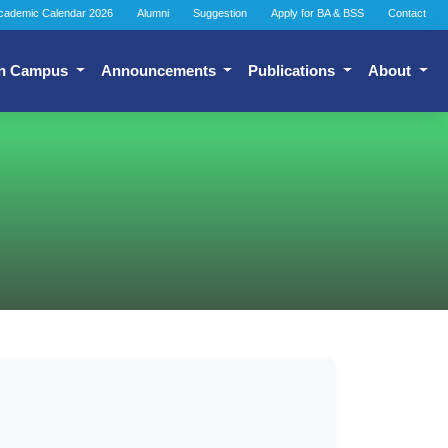
cademic Calendar 2026
Alumni
Suggestion
Apply for BA & BSS
Contact
n Campus
Announcements
Publications
About