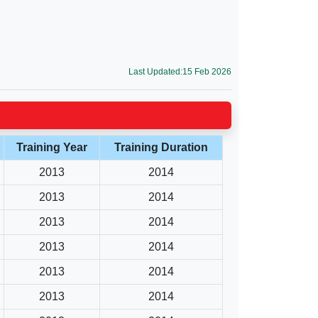
Last Updated:15 Feb 2026
Training Year
Training Duration
2013
2014
2013
2014
2013
2014
2013
2014
2013
2014
2013
2014