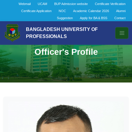
Webmail
UCAM
BUP Admission website
Certificate Verification
Certificate Application
NOC
Academic Calendar 2026
Alumni
Suggestion
Apply for BA & BSS
Contact
BANGLADESH UNIVERSITY OF
PROFESSIONALS
Officer's Profile