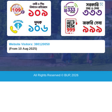
Website Visitors: 380120050
(From 10 Aug 2025)
All Rights Reserved © BUP, 2026