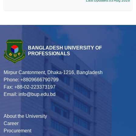
Last Updated:03 Aug 2026
BANGLADESH UNIVERSITY OF
PROFESSIONALS
Mirpur Cantonment, Dhaka-1216, Bangladesh
Phone: +8809666790799
Fax: +88-02-223373197
Email: info@bup.edu.bd
About the University
Career
Procurement