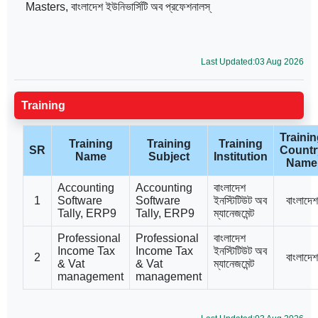
Masters, বাংলাদেশ ইউনিভার্সিটি অব প্রফেশনালস্
Last Updated:03 Aug 2026
Training
Traini
Training
Training
Training
SR
Countr
Name
Subject
Institution
Name
Accounting
Accounting
বাংলাদেশ
1
Software
Software
ইনস্টিটিউট অব
বাংলাদেশ
Tally, ERP9
Tally, ERP9
ম্যানেজমেন্ট
Professional
Professional
বাংলাদেশ
Income Tax
Income Tax
ইনস্টিটিউট অব
2
বাংলাদেশ
& Vat
& Vat
ম্যানেজমেন্ট
management
management